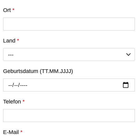
Ort
*
Land
*
---
Geburtsdatum (TT.MM.JJJJ)
Telefon
*
E-Mail
*